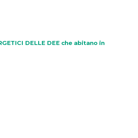
GETICI DELLE DEE che abitano in