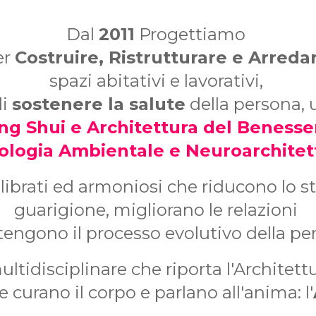
Dal
2011
Progettiamo
er
Costruire, Ristrutturare e Arreda
spazi abitativi e lavorativi,
di
sostenere la salute
della persona
ng Shui e Architettura del Benesse
ologia Ambientale e Neuroarchitet
ilibrati ed armoniosi che riducono lo st
guarigione, migliorano le relazioni
tengono il processo evolutivo della pe
tidisciplinare che riporta l'Architettur
e curano il corpo e parlano all'anima: l'