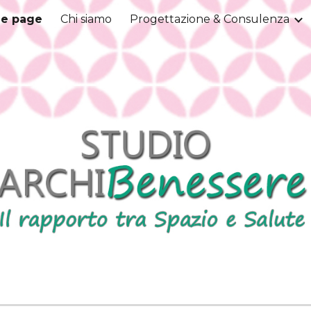
e page
Chi siamo
Progettazione & Consulenza
ip to main content
Skip to navigat